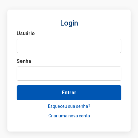
Login
Usuário
Senha
Entrar
Esqueceu sua senha?
Criar uma nova conta