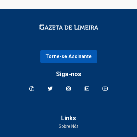
Torne-se Assinante
Siga-nos
Links
Sobre Nós