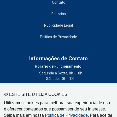
Contato
Editorias
Publicidade Legal
Política de Privacidade
Informações de Contato
Horário de Funcionamento:
Segunda a Sexta, 8h - 18h
Sábados, 8h - 12h
Telefone:
(19) 3404-3700
ESTE SITE UTILIZA COOKIES
Circulação:
Utilizamos cookies para melhorar sua experiência de uso
Limeira - SP, Artur Nogueira - SP, Cordeirópolis - SP,
e oferecer conteúdos que possam ser de seu interesse.
Engenheiro Coelho - SP, Iracemápolis - SP
Saiba mais em nossa
Política de Privacidade
. Para aceitar