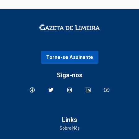
Torne-se Assinante
Siga-nos
Links
Sobre Nós