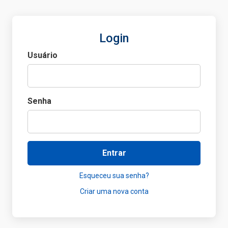
Login
Usuário
Senha
Entrar
Esqueceu sua senha?
Criar uma nova conta