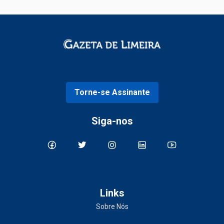
Torne-se Assinante
Siga-nos
Links
Sobre Nós