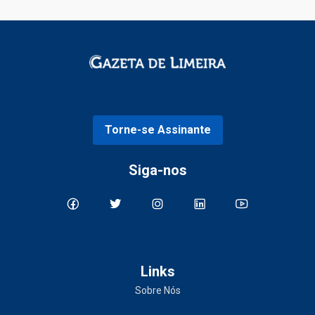
Torne-se Assinante
Siga-nos
Links
Sobre Nós