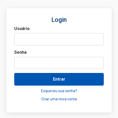
Login
Usuário
Senha
Entrar
Esqueceu sua senha?
Criar uma nova conta