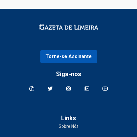
Torne-se Assinante
Siga-nos
Links
Sobre Nós