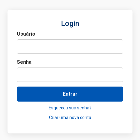
Login
Usuário
Senha
Entrar
Esqueceu sua senha?
Criar uma nova conta