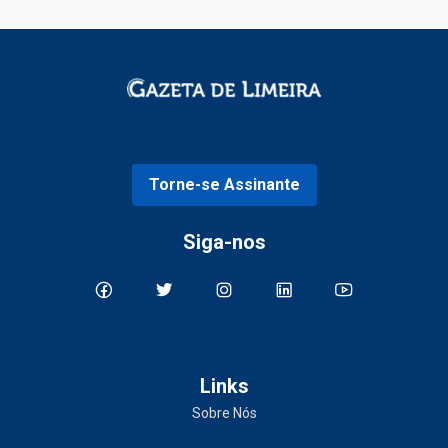
Torne-se Assinante
Siga-nos
Links
Sobre Nós