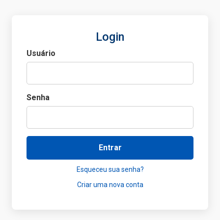
Login
Usuário
Senha
Entrar
Esqueceu sua senha?
Criar uma nova conta