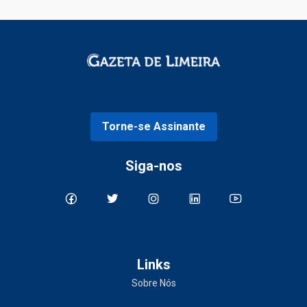
Torne-se Assinante
Siga-nos
Links
Sobre Nós