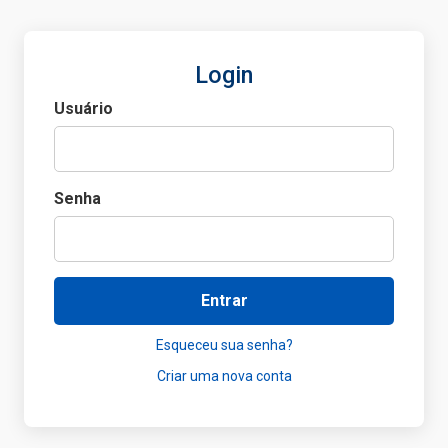
Login
Usuário
Senha
Entrar
Esqueceu sua senha?
Criar uma nova conta