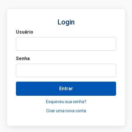
Login
Usuário
Senha
Entrar
Esqueceu sua senha?
Criar uma nova conta