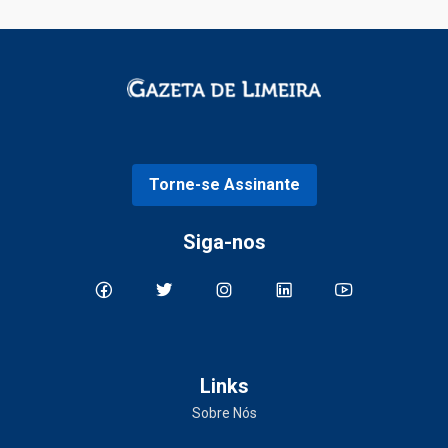
Torne-se Assinante
Siga-nos
Links
Sobre Nós