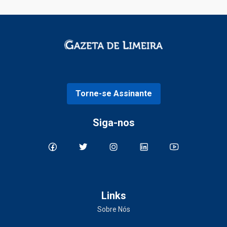
Torne-se Assinante
Siga-nos
Links
Sobre Nós