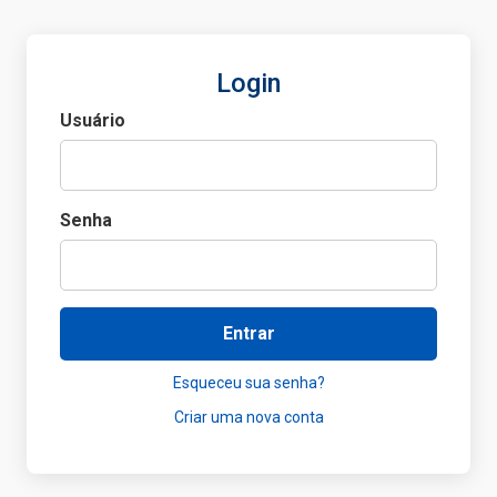
Login
Usuário
Senha
Entrar
Esqueceu sua senha?
Criar uma nova conta