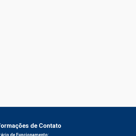
formações de Contato
ário de Funcionamento: