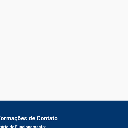
formações de Contato
ário de Funcionamento: