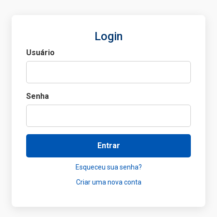
Login
Usuário
Senha
Entrar
Esqueceu sua senha?
Criar uma nova conta