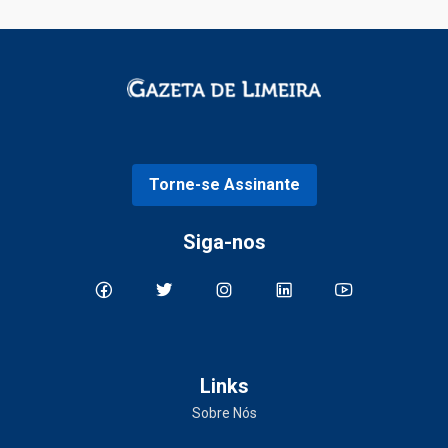
Torne-se Assinante
Siga-nos
Links
Sobre Nós