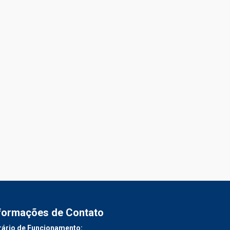
formações de Contato
ário de Funcionamento: