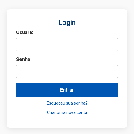
Login
Usuário
Senha
Entrar
Esqueceu sua senha?
Criar uma nova conta