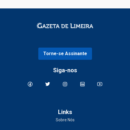
Torne-se Assinante
Siga-nos
Links
Sobre Nós