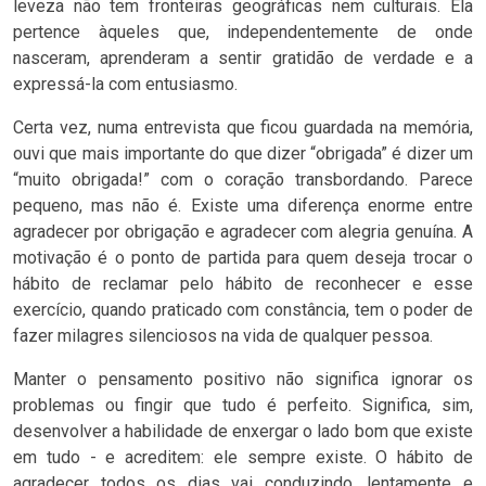
leveza não tem fronteiras geográficas nem culturais. Ela
pertence àqueles que, independentemente de onde
nasceram, aprenderam a sentir gratidão de verdade e a
expressá-la com entusiasmo.
Certa vez, numa entrevista que ficou guardada na memória,
ouvi que mais importante do que dizer “obrigada” é dizer
um
“muito obrigada
!” com o coração transbordando. Parece
pequeno, mas não é. Existe uma diferença enorme entre
agradecer por obrigação e agradecer com alegria genuína. A
motivação é o ponto de partida para quem deseja trocar o
hábito de reclamar pelo hábito de reconhecer e esse
exercício, quando praticado com constância, tem o poder de
fazer milagres silenciosos na vida de qualquer pessoa.
Manter o pensamento positivo não significa ignorar os
problemas ou fingir que tudo é perfeito. Significa, sim,
desenvolver a habilidade de enxergar o lado bom que existe
em tudo - e acreditem: ele sempre existe. O hábito de
agradecer todos os dias vai conduzindo, lentamente e