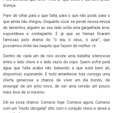
licença.
Pare de olhar para o que falta, para o que não pode, para o
que ainda não chegou. Enquanto você se perde nessa névoa
de lamentos, alguém ao seu lado solta uma gargalhada leve,
espontânea e contagiante. E já que as hienas ficaram
famosas pelo drama do “ó dia, ó céus, ó azar”, que
possamos imitá-las naquilo que fazem de melhor: rir.
Dentro de cada um de nós existe uma batalha silenciosa
entre o lado cheio e o lado vazio do copo. Quem sofre pela
água que falta acaba não bebendo a que está bem ali,
disponível, esperando. E todo amanhecer traz consigo uma
oferta generosa: a chance de viver um dia bonito, de
enxergar de um jeito novo, de ser uma versão um pouco
mais leve de si mesmo.
Dê-se essa chance. Comece hoje. Comece agora. Comece
com um “muito obrigada” dito com o coração cheio e deixe a