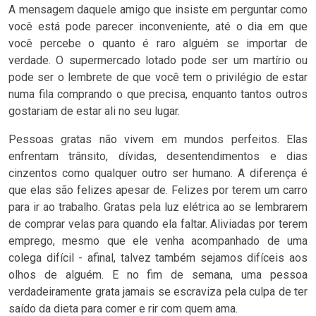
A mensagem daquele amigo que insiste em perguntar como
você está pode parecer inconveniente, até o dia em que
você percebe o quanto é raro alguém se importar de
verdade. O supermercado lotado pode ser um martírio ou
pode ser o lembrete de que você tem o privilégio de estar
numa fila comprando o que precisa, enquanto tantos outros
gostariam de estar ali no seu lugar.
Pessoas gratas não vivem em mundos perfeitos. Elas
enfrentam trânsito, dívidas, desentendimentos e dias
cinzentos como qualquer outro ser humano. A diferença é
que elas são felizes apesar de. Felizes por terem um carro
para ir ao trabalho. Gratas pela luz elétrica ao se lembrarem
de comprar velas para quando ela faltar. Aliviadas por terem
emprego, mesmo que ele venha acompanhado de uma
colega difícil - afinal, talvez também sejamos difíceis aos
olhos de alguém. E no fim de semana, uma pessoa
verdadeiramente grata jamais se escraviza pela culpa de ter
saído da dieta para comer e rir com quem ama.