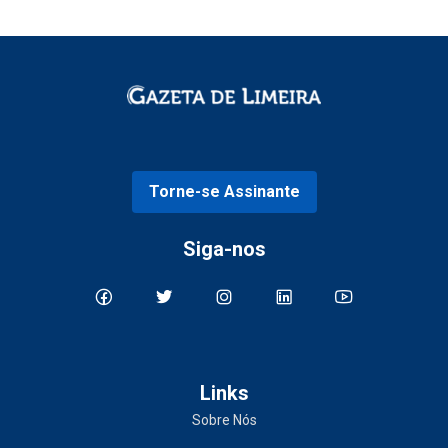
Torne-se Assinante
Siga-nos
Links
Sobre Nós