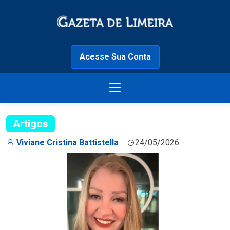
Acesse Sua Conta
Artigos
Viviane Cristina Battistella
24/05/2026