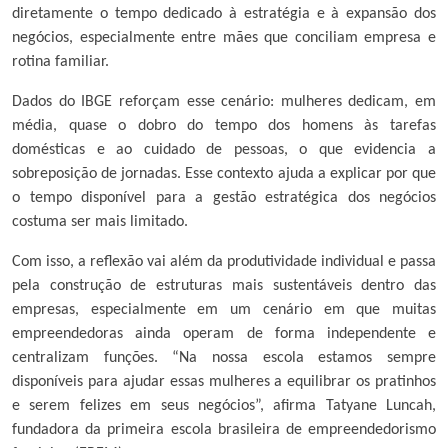
diretamente o tempo dedicado à estratégia e à expansão dos
negócios, especialmente entre mães que conciliam empresa e
rotina familiar.
Dados do IBGE reforçam esse cenário: mulheres dedicam, em
média, quase o dobro do tempo dos homens às tarefas
domésticas e ao cuidado de pessoas, o que evidencia a
sobreposição de jornadas. Esse contexto ajuda a explicar por que
o tempo disponível para a gestão estratégica dos negócios
costuma ser mais limitado.
Com isso, a reflexão vai além da produtividade individual e passa
pela construção de estruturas mais sustentáveis dentro das
empresas, especialmente em um cenário em que muitas
empreendedoras ainda operam de forma independente e
centralizam funções. “Na nossa escola estamos sempre
disponíveis para ajudar essas mulheres a equilibrar os pratinhos
e serem felizes em seus negócios”, afirma Tatyane Luncah,
fundadora da primeira escola brasileira de empreendedorismo