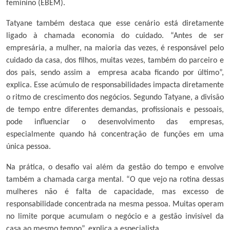
feminino (EBEM).
Tatyane também destaca que esse cenário está diretamente
ligado à chamada economia do cuidado. “Antes de ser
empresária, a mulher, na maioria das vezes, é responsável pelo
cuidado da casa, dos filhos, muitas vezes, também do parceiro e
dos pais, sendo assim a empresa acaba ficando por último”,
explica. Esse acúmulo de responsabilidades impacta diretamente
o ritmo de crescimento dos negócios. Segundo Tatyane, a divisão
de tempo entre diferentes demandas, profissionais e pessoais,
pode influenciar o desenvolvimento das empresas,
especialmente quando há concentração de funções em uma
única pessoa.
Na prática, o desafio vai além da gestão do tempo e envolve
também a chamada carga mental. “O que vejo na rotina dessas
mulheres não é falta de capacidade, mas excesso de
responsabilidade concentrada na mesma pessoa. Muitas operam
no limite porque acumulam o negócio e a gestão invisível da
casa ao mesmo tempo”, explica a especialista.