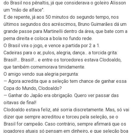
do Brasil nos pênaltis, já que considerava o goleiro Alisson
um "mão de alface".
E de repente, já aos 50 minutos do segundo tempo, nos
últimos segundos dos acréscimos, Bruno Guimarães dá um
grande passe para Martinelli dentro da área, que bate com a
perna direita e coloca a bola no fundo rede.
O Brasil vira o jogo, e vence a partida por 2 a 1.
Cadeiras para o ar, pulos, alegria, dança... a torcida grita:
Brasil!... Brasil!... e entre os torcedores estava Clodoaldo,
que também comemorava timidamente.
O amigo vendo sua alegria pergunta:
— Agora acredita que a seleção tem chance de ganhar essa
Copa do Mundo, Clodoaldo?
— Ganhar do Japão era obrigação. Quero ver passar das
oitavas de final!
Clodoaldo estava feliz, até sorria discretamente. Mas, só vai
dizer que sempre acreditou e torceu pela seleção, se o
Brasil for campeão. Caso contrário, sempre afirmará que os
jogadores atuais só pensam em dinheiro, e que seleção boa