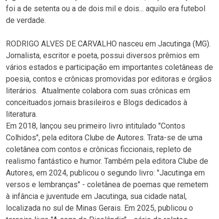
foi a de setenta ou a de dois mil e dois... aquilo era futebol
de verdade.
RODRIGO ALVES DE CARVALHO nasceu em Jacutinga (MG).
Jornalista, escritor e poeta, possui diversos prêmios em
vários estados e participação em importantes coletâneas de
poesia, contos e crônicas promovidas por editoras e órgãos
literários. Atualmente colabora com suas crônicas em
conceituados jornais brasileiros e Blogs dedicados à
literatura.
Em 2018, lançou seu primeiro livro intitulado "Contos
Colhidos", pela editora Clube de Autores. Trata-se de uma
coletânea com contos e crônicas ficcionais, repleto de
realismo fantástico e humor. Também pela editora Clube de
Autores, em 2024, publicou o segundo livro: "Jacutinga em
versos e lembranças" - coletânea de poemas que remetem
à infância e juventude em Jacutinga, sua cidade natal,
localizada no sul de Minas Gerais. Em 2025, publicou o