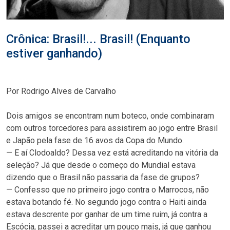
Crônica: Brasil!... Brasil! (Enquanto
estiver ganhando)
Por Rodrigo Alves de Carvalho
Dois amigos se encontram num boteco, onde combinaram
com outros torcedores para assistirem ao jogo entre Brasil
e Japão pela fase de 16 avos da Copa do Mundo.
— E aí Clodoaldo? Dessa vez está acreditando na vitória da
seleção? Já que desde o começo do Mundial estava
dizendo que o Brasil não passaria da fase de grupos?
— Confesso que no primeiro jogo contra o Marrocos, não
estava botando fé. No segundo jogo contra o Haiti ainda
estava descrente por ganhar de um time ruim, já contra a
Escócia, passei a acreditar um pouco mais, já que ganhou