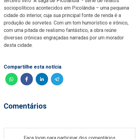
terceiro livro "A saga de Picolândia" - série de relatos
sociopolíticos acontecidos em Picolândia – uma pequena
cidade do interior, cuja sua principal fonte de renda é a
produção de sorvetes. Com um tom humorístico e irônico,
com uma pitada de realismo fantástico, a obra reúne
diversas crônicas engraçadas narradas por um morador
desta cidade.
Compartilhe esta notícia
Comentários
Faça login para participar dos comentários