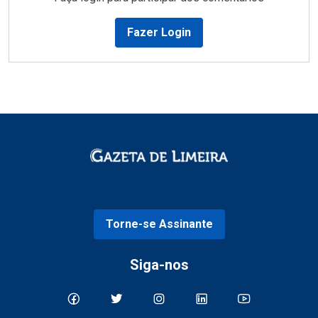
Fazer Login
Torne-se Assinante
Siga-nos