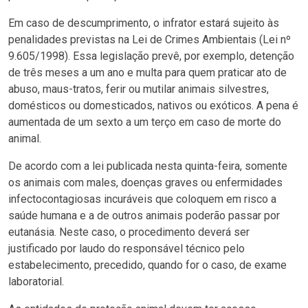
Em caso de descumprimento, o infrator estará sujeito às
penalidades previstas na Lei de Crimes Ambientais (Lei nº
9.605/1998). Essa legislação prevê, por exemplo, detenção
de três meses a um ano e multa para quem praticar ato de
abuso, maus-tratos, ferir ou mutilar animais silvestres,
domésticos ou domesticados, nativos ou exóticos. A pena é
aumentada de um sexto a um terço em caso de morte do
animal.
De acordo com a lei publicada nesta quinta-feira, somente
os animais com males, doenças graves ou enfermidades
infectocontagiosas incuráveis que coloquem em risco a
saúde humana e a de outros animais poderão passar por
eutanásia. Neste caso, o procedimento deverá ser
justificado por laudo do responsável técnico pelo
estabelecimento, precedido, quando for o caso, de exame
laboratorial.