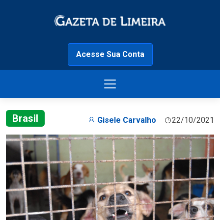
Acesse Sua Conta
Brasil
Gisele Carvalho
22/10/2021