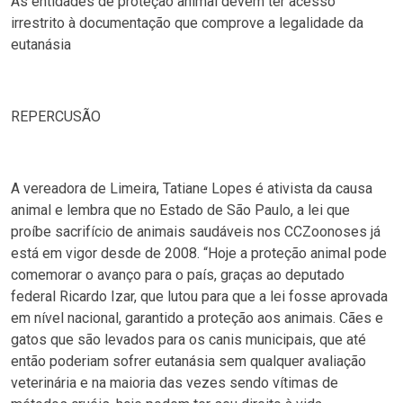
As entidades de proteção animal devem ter acesso
irrestrito à documentação que comprove a legalidade da
eutanásia
REPERCUSÃO
A vereadora de Limeira, Tatiane Lopes é ativista da causa
animal e lembra que no Estado de São Paulo, a lei que
proíbe sacrifício de animais saudáveis nos CCZoonoses já
está em vigor desde de 2008. “Hoje a proteção animal pode
comemorar o avanço para o país, graças ao deputado
federal Ricardo Izar, que lutou para que a lei fosse aprovada
em nível nacional, garantido a proteção aos animais. Cães e
gatos que são levados para os canis municipais, que até
então poderiam sofrer eutanásia sem qualquer avaliação
veterinária e na maioria das vezes sendo vítimas de