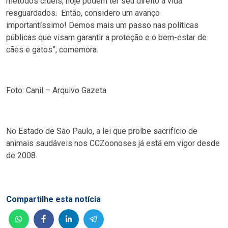
métodos cruéis, hoje podem ter seu direito à vida
resguardados. Então, considero um avanço
importantíssimo! Demos mais um passo nas políticas
públicas que visam garantir a proteção e o bem-estar de
cães e gatos”, comemora.
Foto: Canil – Arquivo Gazeta
No Estado de São Paulo, a lei que proíbe sacrifício de
animais saudáveis nos CCZoonoses já está em vigor desde
de 2008.
Compartilhe esta notícia