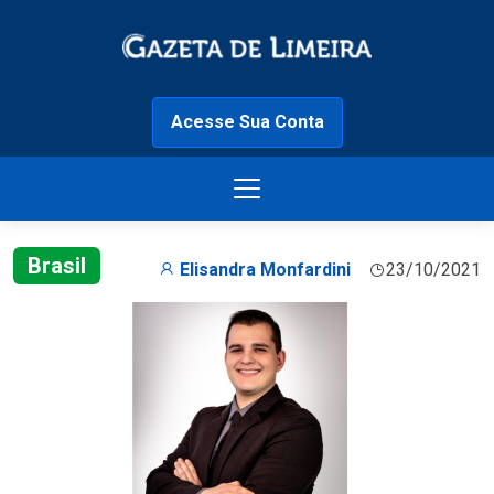
Acesse Sua Conta
Brasil
Elisandra Monfardini
23/10/2021