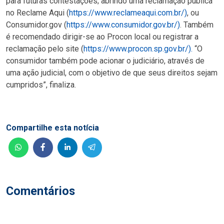
para futuras contestações; abrindo uma reclamação pública
no Reclame Aqui (
https://www.reclameaqui.com.br/)
, ou
Consumidor.gov (
https://www.consumidor.gov.br/)
. Também
é recomendado dirigir-se ao Procon local ou registrar a
reclamação pelo site (
https://www.procon.sp.gov.br/).
“O
consumidor também pode acionar o judiciário, através de
uma ação judicial, com o objetivo de que seus direitos sejam
cumpridos”, finaliza.
Compartilhe esta notícia
Comentários