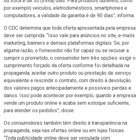
ou troca é de 30 (trinta) dias. Para produtos duráveis, como
por exemplo veículos, eletrodomésticos, smartphones e
computadores, a validade da garantia é de 90 dias”, informa.
O CDC determina que toda oferta apresentada pela empresa
deve ser cumprida. “Isso vale para anúncios no site, e-mails
marketing, banners e demais plataformas digitais. Se, por
alguma razão, o fornecedor não for capaz ou se recusar a
cumprir o prometido, o consumidor tem três opções: exigir o
cumprimento forçado da oferta conforme foi detalhada na
propaganda; aceitar outro produto ou prestação de serviço
equivalente e rescindir o contrato, com direito à devolução
dos valores pagos antecipadamente e possíveis perdas e
danos. Isso pode acontecer por exemplo, quando a empresa
vende um produto online e acaba sem estoque suficiente,
para atender os pedidos”, disse.
Os consumidores também têm direito à transparência na
propaganda, seja nas ofertas online ou em lojas físicas.
“Toda publicidade online deve ser veiculada com