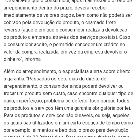
“Destaca-se que o consumidor, após manifestar o direito de
arrependimento dentro do prazo, deverá receber
imediatamente os valores pagos, bem como não poderá ser
cobrado pela devolução do produto, o chamado frete
reverso (aquele em que o consumidor realiza a devolução
do produto a empresa, através dos serviços postais). Caso
o consumidor aceite, é permitido conceder um crédito no
valor da compra realizada, em vez da empresa devolver o
dinheiro”, informa.
Além do arrependimento, o especialista alerta sobre direito
à garantia. “Passados os sete dias do direito de
arrependimento, o consumidor ainda poderá devolver ou
trocar um produto sem custo, caso encontre qualquer tipo de
dano, imperfeição, problema ou defeito. Isso porque todos
os produtos e serviços têm uma garantia obrigatória por lei.
Para os produtos e serviços não duráveis, ou seja, aqueles
os quais são utilizados em um curto espaço de tempo como
por exemplo: alimentos e bebidas, o prazo para devolução