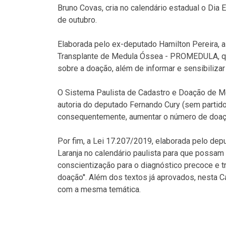
Bruno Covas, cria no calendário estadual o Di
de outubro.
Elaborada pelo ex-deputado Hamilton Pereira, 
Transplante de Medula Óssea - PROMEDULA, que
sobre a doação, além de informar e sensibiliza
O Sistema Paulista de Cadastro e Doação de Med
autoria do deputado Fernando Cury (sem partido
consequentemente, aumentar o número de doações
Por fim, a Lei 17.207/2019, elaborada pelo depu
Laranja no calendário paulista para que possam
conscientização para o diagnóstico precoce e t
doação''. Além dos textos já aprovados, nesta C
com a mesma temática.