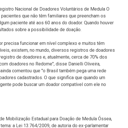
egistro Nacional de Doadores Voluntários de Medula O
 pacientes que não têm familiares que preencham os
algum paciente até aos 60 anos do doador. Quando houver
ltados sobre a possibilidade de doação.
or precisa funcionar em nível complexo e muitos têm
íveis, existem, no mundo, diversos registros de doadores
 registro de doadores e, atualmente, cerca de 70% dos
com doadores no Redome'', disse Danielli Oliveira,
 ainda comentou que ''o Brasil também pega uma rede
doadores cadastrados. O que significa que quando um
 gente pode buscar um doador compatível com ele no
a de Mobilização Estadual para Doação de Medula Óssea,
tema: a Lei 13.764/2009, de autoria do ex-parlamentar