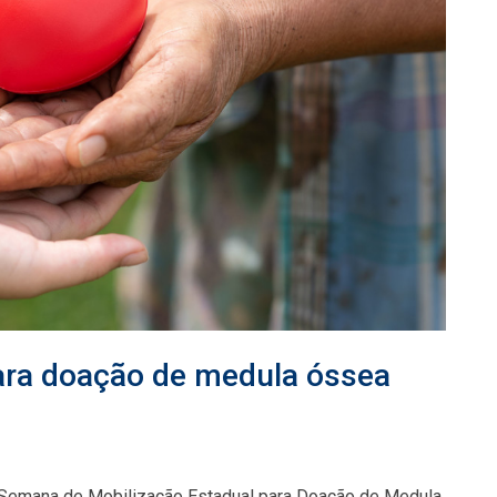
ara doação de medula óssea
 Semana de Mobilização Estadual para Doação de Medula