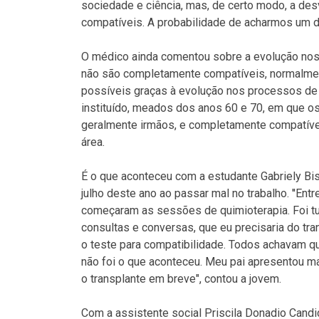
sociedade e ciência, mas, de certo modo, a d
compatíveis. A probabilidade de acharmos um do
O médico ainda comentou sobre a evolução nos
não são completamente compatíveis, normalmen
possíveis graças à evolução nos processos de 
instituído, meados dos anos 60 e 70, em que 
geralmente irmãos, e completamente compatíveis
área.
É o que aconteceu com a estudante Gabriely Bis
julho deste ano ao passar mal no trabalho. ''Ent
começaram as sessões de quimioterapia. Foi tu
consultas e conversas, que eu precisaria do t
o teste para compatibilidade. Todos achavam q
não foi o que aconteceu. Meu pai apresentou 
o transplante em breve", contou a jovem.
Com a assistente social Priscila Donadio Candi