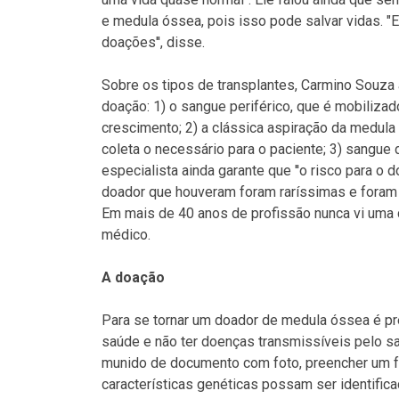
e medula óssea, pois isso pode salvar vidas. "E
doações'', disse.
Sobre os tipos de transplantes, Carmino Souza 
doação: 1) o sangue periférico, que é mobilizad
crescimento; 2) a clássica aspiração da medul
coleta o necessário para o paciente; 3) sangue 
especialista ainda garante que ''o risco para o
doador que houveram foram raríssimas e foram
Em mais de 40 anos de profissão nunca vi uma c
médico.
A doação
Para se tornar um doador de medula óssea é pre
saúde e não ter doenças transmissíveis pelo sa
munido de documento com foto, preencher um fo
características genéticas possam ser identifica