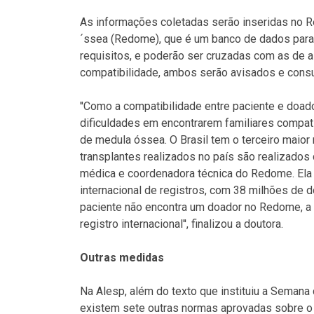
As informações coletadas serão inseridas no R
´ssea (Redome), que é um banco de dados para
requisitos, e poderão ser cruzadas com as de 
compatibilidade, ambos serão avisados e consu
''Como a compatibilidade entre paciente e doad
dificuldades em encontrarem familiares compat
de medula óssea. O Brasil tem o terceiro maior
transplantes realizados no país são realizados 
médica e coordenadora técnica do Redome. Ela
internacional de registros, com 38 milhões de 
paciente não encontra um doador no Redome, a
registro internacional'', finalizou a doutora.
Outras medidas
Na Alesp, além do texto que instituiu a Seman
existem sete outras normas aprovadas sobre o 