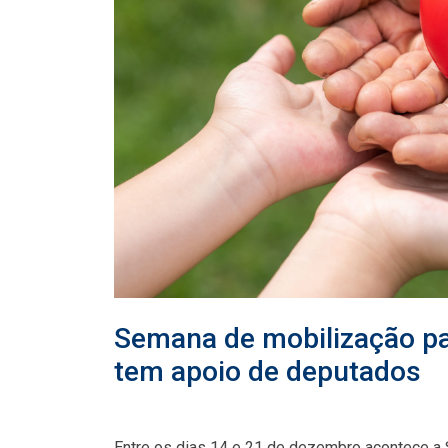
Semana de mobilização p
tem apoio de deputados
Entre os dias 14 e 21 de dezembro acontece a