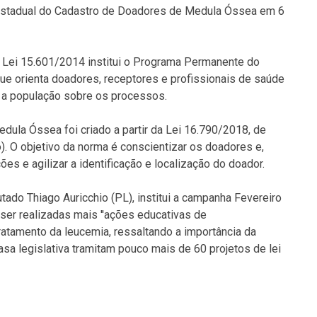
a Estadual do Cadastro de Doadores de Medula Óssea em 6
a Lei 15.601/2014 institui o Programa Permanente do
 orienta doadores, receptores e profissionais de saúde
r a população sobre os processos.
ula Óssea foi criado a partir da Lei 16.790/2018, de
). O objetivo da norma é conscientizar os doadores e,
 e agilizar a identificação e localização do doador.
tado Thiago Auricchio (PL), institui a campanha Fevereiro
 ser realizadas mais ''ações educativas de
ratamento da leucemia, ressaltando a importância da
asa legislativa tramitam pouco mais de 60 projetos de lei