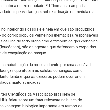
, de autoria do ex-deputado Ed Thomas, a campanha
ividades que esclareçam sobre a doação de medula e a
a no interior dos ossos e é nela em que são produzidos
 do corpo: glóbulos vermelhos (hemácias), responsáveis
as células de todo organismo e também do gás carbônico
 (leucócitos), são os agentes que defendem o corpo das
a de coagulação do sangue.
 na substituição da medula doente por uma saudável.
 doenças que afetam as células do sangue, como
ortante lembrar que os cânceres podem ocorrer em
 idades muito avançadas.
ês Científicos da Associação Brasileira de
HH), falou sobre um fator relevante na busca de
 uma vantagem biológica importante em termos de