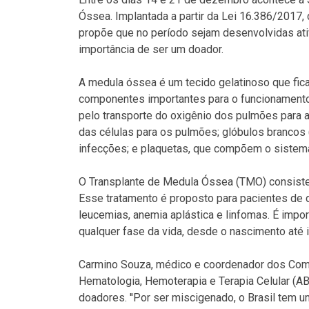
Óssea. Implantada a partir da Lei 16.386/2017
propõe que no período sejam desenvolvidas at
importância de ser um doador.
A medula óssea é um tecido gelatinoso que fic
componentes importantes para o funcionamento
pelo transporte do oxigênio dos pulmões para 
das células para os pulmões; glóbulos brancos
infecções; e plaquetas, que compõem o sistem
O Transplante de Medula Óssea (TMO) consiste
Esse tratamento é proposto para pacientes de
leucemias, anemia aplástica e linfomas. É imp
qualquer fase da vida, desde o nascimento até
Carmino Souza, médico e coordenador dos Comit
Hematologia, Hemoterapia e Terapia Celular (AB
doadores. ''Por ser miscigenado, o Brasil tem