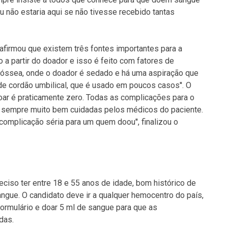
u não estaria aqui se não tivesse recebido tantas
afirmou que existem três fontes importantes para a
o a partir do doador e isso é feito com fatores de
a óssea, onde o doador é sedado e há uma aspiração que
de cordão umbilical, que é usado em poucos casos''. O
 doar é praticamente zero. Todas as complicações para o
 sempre muito bem cuidadas pelos médicos do paciente.
omplicação séria para um quem doou'', finalizou o
ciso ter entre 18 e 55 anos de idade, bom histórico de
ngue. O candidato deve ir a qualquer hemocentro do país,
rmulário e doar 5 ml de sangue para que as
das.