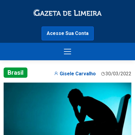
Acesse Sua Conta
Brasil
Gisele Carvalho
30/03/2022