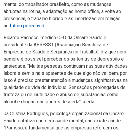
mental do trabalhador brasileiro, como as mudanças
abruptas na rotina, a adaptação ao home office, a volta ao
presencial, o trabalho híbrido e as incertezas em relação
ao
futuro pós-covid
.
Ricardo Pacheco, médico CEO da Oncare Saúde e
presidente da ABRESST (Associação Brasileira de
Empresas de Saúde e Segurança no Trabalho), diz que nem
sempre é possível perceber os sintomas de depressão e
ansiedade. "Muitas pessoas continuam nas suas atividades
laborais sem sinais aparentes de que algo não vai bem, por
isso é preciso prestar atenção a mudanças significativas na
qualidade de vida do indivíduo. Sensações prolongadas de
tristeza ou de inutilidade e abuso de substâncias como
álcool e drogas são pontos de alerta", alerta.
Já Cristina Rodrigues, psicóloga organizacional da Oncare
Saúde enfatiza que sem saúde mental, não existe saúde.
"Por isso, é fundamental que as empresas reforcem os