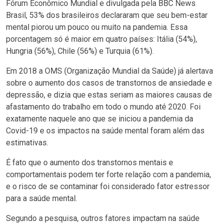
Fórum Econômico Mundial e divulgada pela BBC News
Brasil, 53% dos brasileiros declararam que seu bem-estar
mental piorou um pouco ou muito na pandemia. Essa
porcentagem só é maior em quatro países: Itália (54%),
Hungria (56%), Chile (56%) e Turquia (61%).
Em 2018 a OMS (Organização Mundial da Saúde) já alertava
sobre o aumento dos casos de transtornos de ansiedade e
depressão, e dizia que estas seriam as maiores causas de
afastamento do trabalho em todo o mundo até 2020. Foi
exatamente naquele ano que se iniciou a pandemia da
Covid-19 e os impactos na saúde mental foram além das
estimativas.
É fato que o aumento dos transtornos mentais e
comportamentais podem ter forte relação com a pandemia,
e o risco de se contaminar foi considerado fator estressor
para a saúde mental.
Segundo a pesquisa, outros fatores impactam na saúde