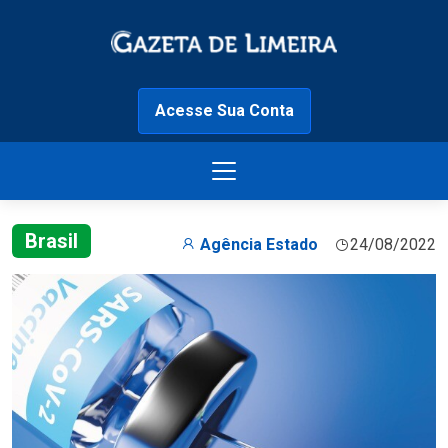
Acesse Sua Conta
Brasil
Agência Estado
24/08/2022