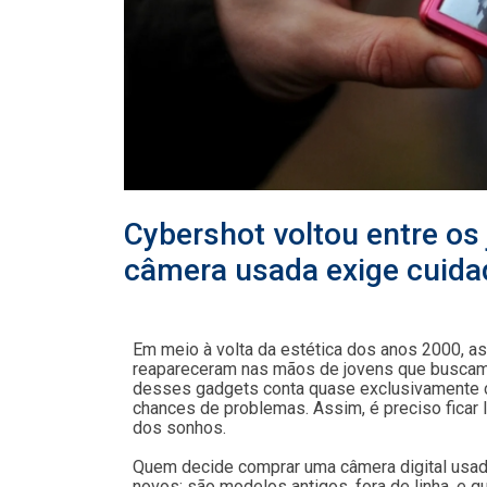
Cybershot voltou entre os
câmera usada exige cuid
Em meio à volta da estética dos anos 2000, as
reapareceram nas mãos de jovens que buscam u
desses gadgets conta quase exclusivamente c
chances de problemas. Assim, é preciso ficar 
dos sonhos.
Quem decide comprar uma câmera digital usa
novos: são modelos antigos, fora de linha, e