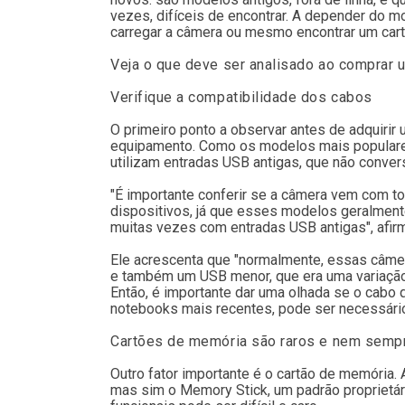
vezes, difíceis de encontrar. A depender do mo
carregar a câmera ou mesmo encontrar um car
Veja o que deve ser analisado ao comprar 
Verifique a compatibilidade dos cabos
O primeiro ponto a observar antes de adquiri
equipamento. Como os modelos mais populares
utilizam entradas USB antigas, que não conve
"É importante conferir se a câmera vem com to
dispositivos, já que esses modelos geralmen
muitas vezes com entradas USB antigas", afir
Ele acrescenta que "normalmente, essas câme
e também um USB menor, que era uma variação
Então, é importante dar uma olhada se o cabo
notebooks mais recentes, pode ser necessário
Cartões de memória são raros e nem semp
Outro fator importante é o cartão de memória.
mas sim o Memory Stick, um padrão proprietár