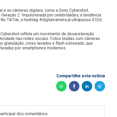
al e as câmeras digitais, como a Sony Cybershot,
 Geração Z. Impulsionada por celebridades, a tendência
o TikTok, a hashtag #digitalcamera já ultrapassa 410,6
 Cybershot reflete um movimento de desaceleração
nticidade nas redes sociais. Fotos tiradas com câmeras
o granulação, cores lavadas e flash estourado, que
pturadas por smartphones modernos.
Compartilhe esta notícia
participar dos comentários