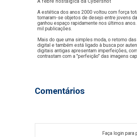
A febre nostálgica da Cybershot
A estética dos anos 2000 voltou com força tot
tornaram-se objetos de desejo entre jovens da
ganhou espaço rapidamente nos últimos anos. N
mil publicações.
Mais do que uma simples moda, o retorno das
digital e também está ligado à busca por aute
digitais antigas apresentam imperfeições, com
contrastam com a "perfeição" das imagens ca
Comentários
Faça login para 