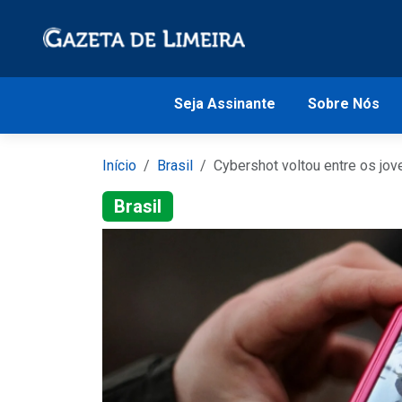
Seja Assinante
Sobre Nós
Início
Brasil
Cybershot voltou entre os jo
Brasil