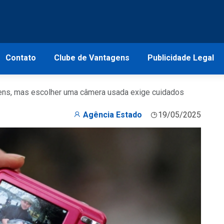
Contato
Clube de Vantagens
Publicidade Legal
vens, mas escolher uma câmera usada exige cuidados
Agência Estado
19/05/2025