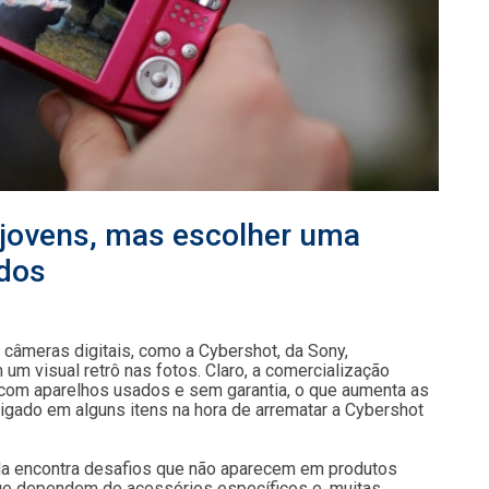
 jovens, mas escolher uma
ados
 câmeras digitais, como a Cybershot, da Sony,
m visual retrô nas fotos. Claro, a comercialização
om aparelhos usados e sem garantia, o que aumenta as
ligado em alguns itens na hora de arrematar a Cybershot
da encontra desafios que não aparecem em produtos
 que dependem de acessórios específicos e, muitas