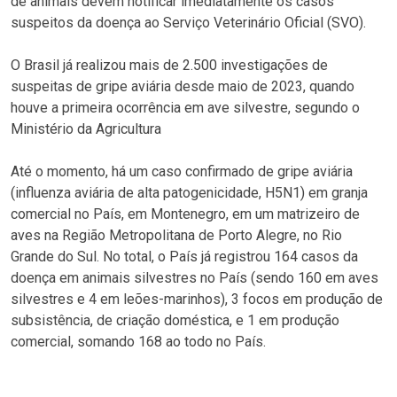
de animais devem notificar imediatamente os casos
suspeitos da doença ao Serviço Veterinário Oficial (SVO).
O Brasil já realizou mais de 2.500 investigações de
suspeitas de gripe aviária desde maio de 2023, quando
houve a primeira ocorrência em ave silvestre, segundo o
Ministério da Agricultura
Até o momento, há um caso confirmado de gripe aviária
(influenza aviária de alta patogenicidade, H5N1) em granja
comercial no País, em Montenegro, em um matrizeiro de
aves na Região Metropolitana de Porto Alegre, no Rio
Grande do Sul. No total, o País já registrou 164 casos da
doença em animais silvestres no País (sendo 160 em aves
silvestres e 4 em leões-marinhos), 3 focos em produção de
subsistência, de criação doméstica, e 1 em produção
comercial, somando 168 ao todo no País.