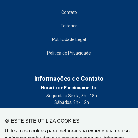
Contato
Editorias
Publicidade Legal
Política de Privacidade
Informações de Contato
Horário de Funcionamento:
Segunda a Sexta, 8h - 18h
Sábados, 8h - 12h
Telefone:
(19) 3404-3700
ESTE SITE UTILIZA COOKIES
Circulação:
Utilizamos cookies para melhorar sua experiência de uso
Limeira - SP, Artur Nogueira - SP, Cordeirópolis - SP,