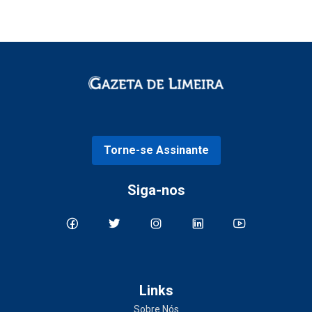
Torne-se Assinante
Siga-nos
Links
Sobre Nós