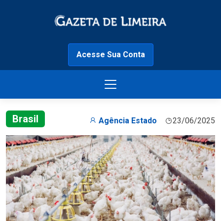
Acesse Sua Conta
Brasil
Agência Estado
23/06/2025