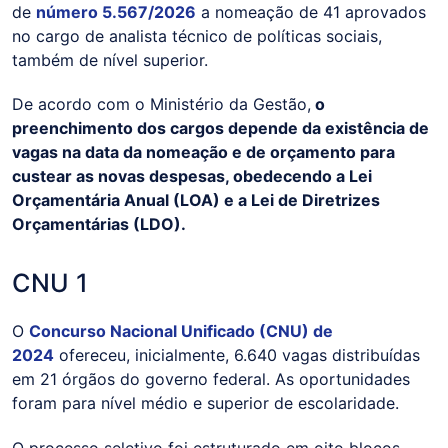
de
número 5.567/2026
a nomeação de 41 aprovados
no cargo de analista técnico de políticas sociais,
também de nível superior.
De acordo com o Ministério da Gestão,
o
preenchimento dos cargos depende da existência de
vagas na data da nomeação e de orçamento para
custear as novas despesas, obedecendo a Lei
Orçamentária Anual (LOA) e a Lei de Diretrizes
Orçamentárias (LDO).
CNU 1
O
Concurso Nacional Unificado (CNU) de
2024
ofereceu, inicialmente, 6.640 vagas distribuídas
em 21 órgãos do governo federal. As oportunidades
foram para nível médio e superior de escolaridade.
O processo seletivo foi estruturado em oito blocos