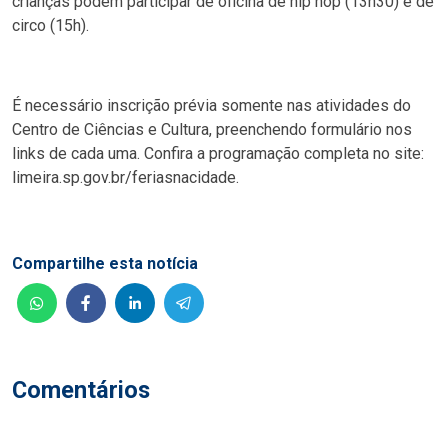
crianças podem participar de oficina de hip hop (13h30) e de
circo (15h).
É necessário inscrição prévia somente nas atividades do
Centro de Ciências e Cultura, preenchendo formulário nos
links de cada uma. Confira a programação completa no site:
limeira.sp.gov.br/feriasnacidade.
Compartilhe esta notícia
Comentários