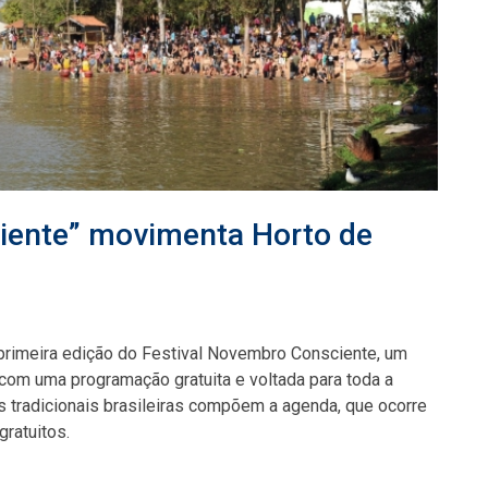
iente” movimenta Horto de
 primeira edição do Festival Novembro Consciente, um
 com uma programação gratuita e voltada para toda a
es tradicionais brasileiras compõem a agenda, que ocorre
ratuitos.