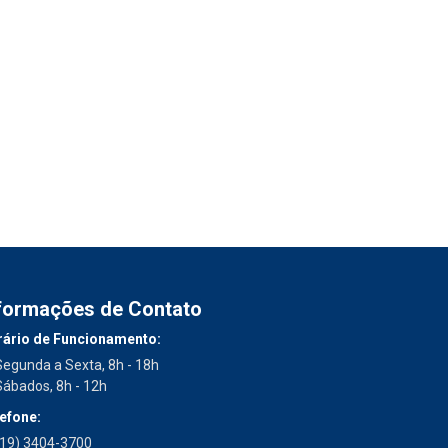
formações de Contato
ário de Funcionamento:
Segunda a Sexta, 8h - 18h
Sábados, 8h - 12h
efone:
(19) 3404-3700