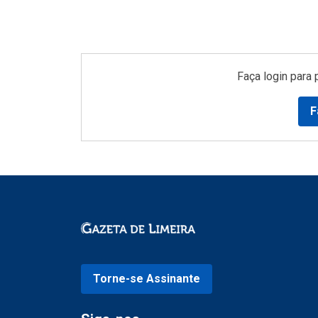
Faça login para 
F
Torne-se Assinante