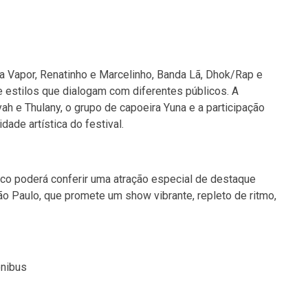
a Vapor, Renatinho e Marcelinho, Banda Lã, Dhok/Rap e
estilos que dialogam com diferentes públicos. A
h e Thulany, o grupo de capoeira Yuna e a participação
dade artística do festival.
lico poderá conferir uma atração especial de destaque
ão Paulo, que promete um show vibrante, repleto de ritmo,
ônibus