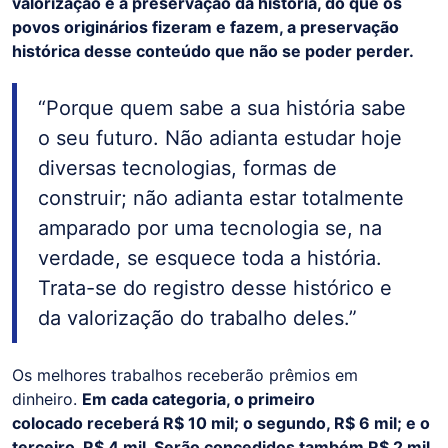
valorização e a preservação da história, do que os
povos originários fizeram e fazem, a preservação
histórica desse conteúdo que não se poder perder.
“Porque quem sabe a sua história sabe
o seu futuro. Não adianta estudar hoje
diversas tecnologias, formas de
construir; não adianta estar totalmente
amparado por uma tecnologia se, na
verdade, se esquece toda a história.
Trata-se do registro desse histórico e
da valorização do trabalho deles.”
Os melhores trabalhos receberão prêmios em
dinheiro.
Em cada categoria, o primeiro
colocado receberá R$ 10 mil; o segundo, R$ 6 mil; e o
terceiro, R$ 4 mil. Serão concedidos também R$ 2 mil