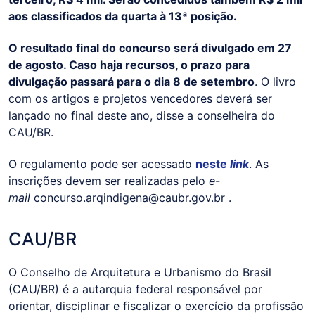
aos classificados da quarta à 13ª posição.
O resultado final do concurso será divulgado em 27
de agosto. Caso haja recursos, o prazo para
divulgação passará para o dia 8 de setembro
. O livro
com os artigos e projetos vencedores deverá ser
lançado no final deste ano, disse a conselheira do
CAU/BR.
O regulamento pode ser acessado
neste
link
. As
inscrições devem ser realizadas pelo
e-
mail
concurso.arqindigena@caubr.gov.br .
CAU/BR
O Conselho de Arquitetura e Urbanismo do Brasil
(CAU/BR) é a autarquia federal responsável por
orientar, disciplinar e fiscalizar o exercício da profissão