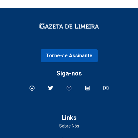
Torne-se Assinante
Siga-nos
Links
Sobre Nós