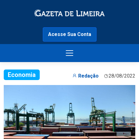
Acesse Sua Conta
Economia
Redação
28/08/2022