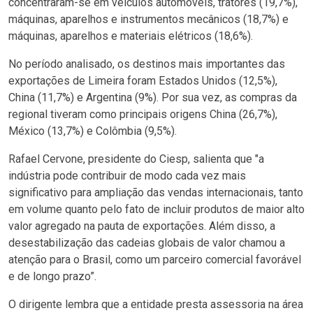
concentraram-se em veículos automóveis, tratores (19,7%),
máquinas, aparelhos e instrumentos mecânicos (18,7%) e
máquinas, aparelhos e materiais elétricos (18,6%).
No período analisado, os destinos mais importantes das
exportações de Limeira foram Estados Unidos (12,5%),
China (11,7%) e Argentina (9%). Por sua vez, as compras da
regional tiveram como principais origens China (26,7%),
México (13,7%) e Colômbia (9,5%).
Rafael Cervone, presidente do Ciesp, salienta que "a
indústria pode contribuir de modo cada vez mais
significativo para ampliação das vendas internacionais, tanto
em volume quanto pelo fato de incluir produtos de maior alto
valor agregado na pauta de exportações. Além disso, a
desestabilização das cadeias globais de valor chamou a
atenção para o Brasil, como um parceiro comercial favorável
e de longo prazo”.
O dirigente lembra que a entidade presta assessoria na área