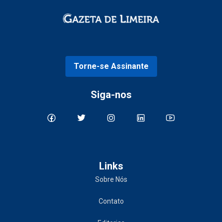
Torne-se Assinante
Siga-nos
Links
Sobre Nós
Contato