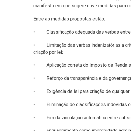
manifesto em que sugere nove medidas para co
Entre as medidas propostas estão:
• Classificação adequada das verbas entre re
• Limitação das verbas indenizatórias a critér
criação por lei;
• Aplicação correta do Imposto de Renda so
• Reforço da transparência e da governança 
• Exigência de lei para criação de qualquer ad
• Eliminação de classificações indevidas e 
• Fim da vinculação automática entre subsí
• Enquadramento como improbidade administ