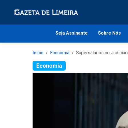
Seja Assinante
Sobre Nós
Início
Economia
Supersalários no Judiciá
Economia