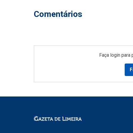
Comentários
Faça login para 
F