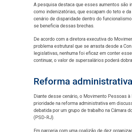
A pesquisa destaca que esses aumentos são im
como indenizatórias, que escapam do teto e da
cenário de disparidade dentro do funcionalism
se beneficia dessas brechas.
De acordo com a diretora executiva do Movimen
problema estrutural que se arrasta desde a Cons
legislativas, nenhuma foi eficaz em conter esse
continuar, o valor de supersalários poderá dob
Reforma administrativ
Diante desse cenário, o Movimento Pessoas à F
prioridade na reforma administrativa em discu
debatida por um grupo de trabalho na Câmara 
(PSD-RJ).
Em parceria com uma coalizão de dez organiza