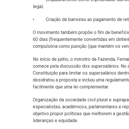
legal;
• Criação de barreiras ao pagamento de retro
O movimento também propõe o fim de benefício
60 dias (frequentemente convertidas em dinheir
compulsória como punição (que mantém os venc
No início de junho, o ministro da Fazenda, Fer
comece pela discussão dos supersalários. No 
Constituição para limitar os supersalários den
desidratou a proposta e incluiu uma regulament
facilmente que uma lei complementar.
Organização da sociedade civil plural e suprap
especialistas, acadêmicos, parlamentares e re
objetivo propor políticas que melhorem a gest
lideranças e equidade.