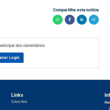
Compartilhe esta notícia
participar dos comentários
azer Login
Links
In
Sobre Nós
Hor