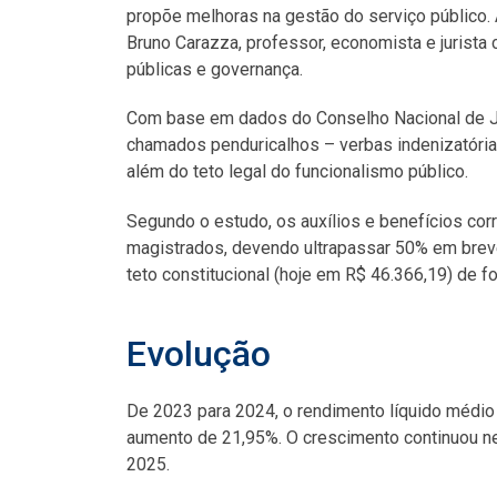
propõe melhoras na gestão do serviço público.
Bruno Carazza, professor, economista e jurist
públicas e governança.
Com base em dados do Conselho Nacional de Ju
chamados penduricalhos – verbas indenizatória
além do teto legal do funcionalismo público.
Segundo o estudo, os auxílios e benefícios co
magistrados, devendo ultrapassar 50% em breve
teto constitucional (hoje em R$ 46.366,19) de fo
Evolução
De 2023 para 2024, o rendimento líquido médio 
aumento de 21,95%. O crescimento continuou ne
2025.