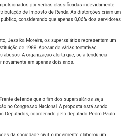
pulsionados por verbas classificadas indevidamente
 tributação de Imposto de Renda. As distorções criam um
o público, considerando que apenas 0,06% dos servidores
to, Jessika Moreira, os supersalários representam um
tituição de 1988. Apesar de várias tentativas
s abusos. A organização alerta que, se a tendência
rar novamente em apenas dois anos.
a
rente defende que o fim dos supersalários seja
ssão no Congresso Nacional. A proposta está sendo
dos Deputados, coordenado pelo deputado Pedro Paulo
ções da sociedade civil, o movimento elaborou um