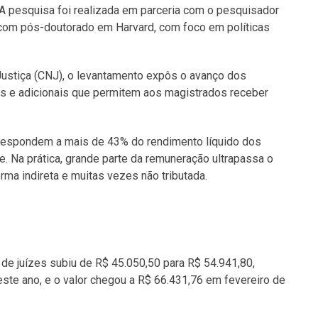
 A pesquisa foi realizada em parceria com o pesquisador
a com pós-doutorado em Harvard, com foco em políticas
stiça (CNJ), o levantamento expôs o avanço dos
s e adicionais que permitem aos magistrados receber
rrespondem a mais de 43% do rendimento líquido dos
. Na prática, grande parte da remuneração ultrapassa o
rma indireta e muitas vezes não tributada.
de juízes subiu de R$ 45.050,50 para R$ 54.941,80,
ste ano, e o valor chegou a R$ 66.431,76 em fevereiro de