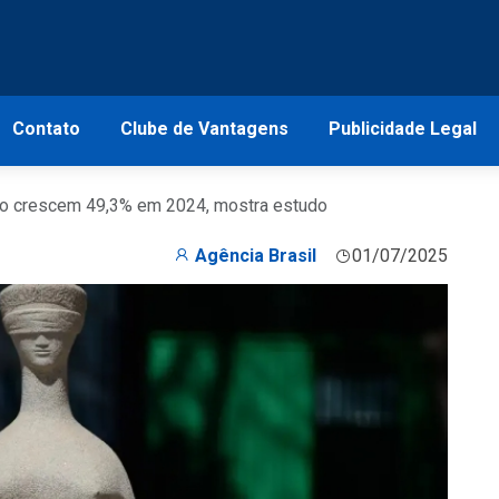
Contato
Clube de Vantagens
Publicidade Legal
rio crescem 49,3% em 2024, mostra estudo
Agência Brasil
01/07/2025