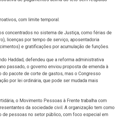
ativos, com limite temporal.
s concentrados no sistema de Justiça, como férias de
o), licenças por tempo de serviço, aposentadoria
imentos) e gratificações por acumulação de funções.
nando Haddad, defendeu que a reforma administrativa
ano passado, o governo enviou proposta de emenda à
tro do pacote de corte de gastos, mas o Congresso
ação por lei ordinária, que pode ser mudada mais
artidária, o Movimento Pessoas à Frente trabalha com
presentantes da sociedade civil. A organização tem como
ão de pessoas no setor público, com foco especial em