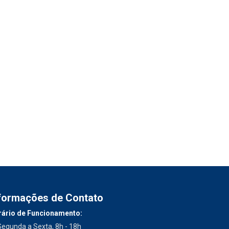
formações de Contato
ário de Funcionamento:
Segunda a Sexta, 8h - 18h