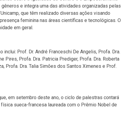
s gêneros e integra uma das atividades organizadas pelas
/Unicamp, que têm realizado diversas ações visando
presença feminina nas áreas científicas e tecnológicas. O
nidade em geral.
inclui: Prof. Dr. André Franceschi De Angelis, Profa. Dra.
e Pires, Profa. Dra. Patricia Prediger, Profa. Dra. Roberta
a, Profa. Dra. Talia Simões dos Santos Ximenes e Prof.
que, em setembro deste ano, o ciclo de palestras contará
r, física sueca-francesa laureada com o Prêmio Nobel de