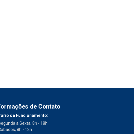
formações de Contato
ário de Funcionamento:
Segunda a Sexta, 8h - 18h
Sábados, 8h - 12h