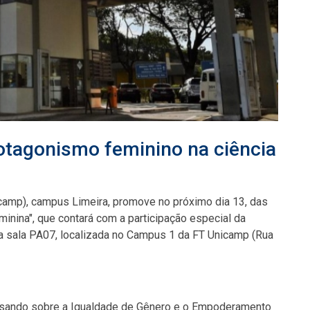
rotagonismo feminino na ciência
camp), campus Limeira, promove no próximo dia 13, das
minina", que contará com a participação especial da
a sala PA07, localizada no Campus 1 da FT Unicamp (Rua
versando sobre a Igualdade de Gênero e o Empoderamento