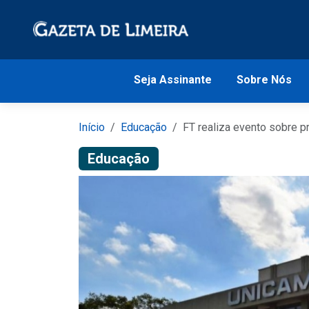
Seja Assinante
Sobre Nós
Início
Educação
FT realiza evento sobre p
Educação