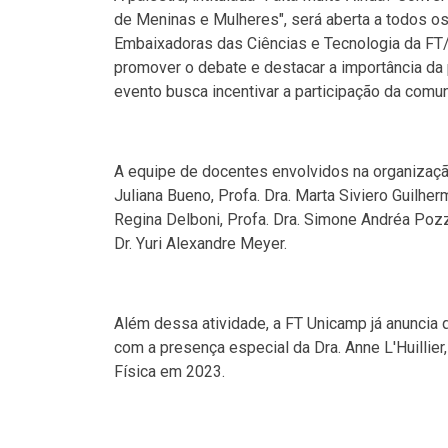
de Meninas e Mulheres", será aberta a todos o
Embaixadoras das Ciências e Tecnologia da FT
promover o debate e destacar a importância da 
evento busca incentivar a participação da comu
A equipe de docentes envolvidos na organização 
Juliana Bueno, Profa. Dra. Marta Siviero Guilherm
Regina Delboni, Profa. Dra. Simone Andréa Pozz
Dr. Yuri Alexandre Meyer.
Além dessa atividade, a FT Unicamp já anuncia 
com a presença especial da Dra. Anne L'Huillie
Física em 2023.