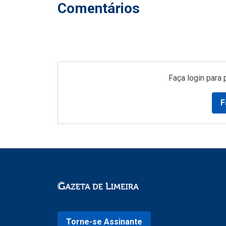
Comentários
Faça login para 
F
Torne-se Assinante