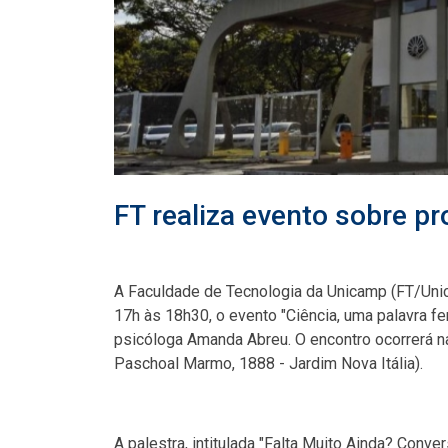
FT realiza evento sobre p
A Faculdade de Tecnologia da Unicamp (FT/Uni
17h às 18h30, o evento "Ciência, uma palavra fe
psicóloga Amanda Abreu. O encontro ocorrerá n
Paschoal Marmo, 1888 - Jardim Nova Itália).
A palestra, intitulada "Falta Muito Ainda? Con