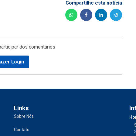
Compartilhe esta notícia
participar dos comentários
azer Login
Links
In
Sobre Nós
Hor
Contato