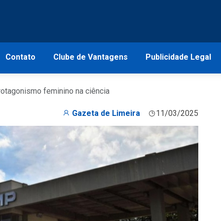
Contato
Clube de Vantagens
Publicidade Legal
rotagonismo feminino na ciência
Gazeta de Limeira
11/03/2025