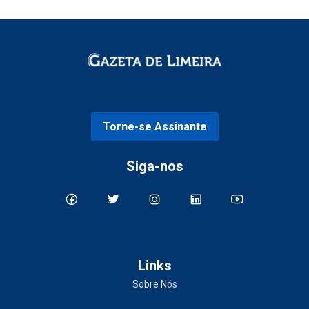
Torne-se Assinante
Siga-nos
Links
Sobre Nós