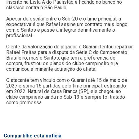
inscrito na Lista A do Paulistão e ficando no banco no
clássico contra o São Paulo.
Apesar de oscilar entre o Sub-20 e o time principal, a
expectativa é que Rafael assine um contrato mais longo
com o Santos e passe a integrar definitivamente o
profissional.
Ciente da valorização do jogador, o Guarani tentou repatriar
Rafael Freitas para a disputa da Série C do Campeonato
Brasileiro, mas o Santos, que tem a preferência de
compra, frustrou os planos do clube campineiro e já
comunicou a iminente aquisição do atleta.
O atacante tem vínculo com o Guarani até 15 de maio de
2027 e soma 15 partidas pelo time principal, estreando
em 2022. Natural de Casa Branca (SP), ele chegou ao
clube campineiro ainda no Sub-13 e sempre foi tratado
como promessa.
Compartilhe esta notícia