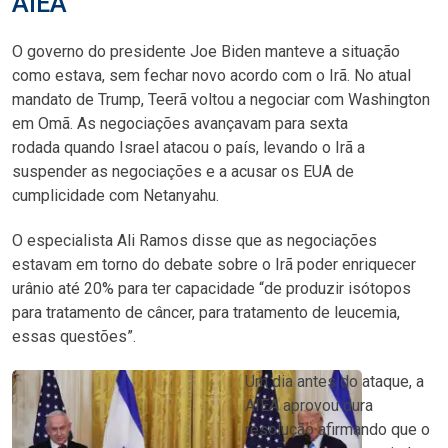
AIEA
O governo do presidente Joe Biden manteve a situação
como estava, sem fechar novo acordo com o Irã. No atual
mandato de Trump, Teerã voltou a negociar com Washington
em Omã. As negociações avançavam para sexta
rodada quando Israel atacou o país, levando o Irã a
suspender as negociações e a acusar os EUA de
cumplicidade com Netanyahu.
O especialista Ali Ramos disse que as negociações
estavam em torno do debate sobre o Irã poder enriquecer
urânio até 20% para ter capacidade “de produzir isótopos
para tratamento de câncer, para tratamento de leucemia,
essas questões”.
Um dia antes do ataque, a
AIEA aprovou dura
resolução afirmando que o