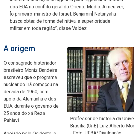
dos EUA no conflito geral do Oriente Médio. A meu ver,
[o primeiro-ministro de Israel, Benjamin] Netanyahu
busca obter, de forma definitiva, a superioridade
militar em toda região”, disse Valdez.
A origem
O consagrado historiador
brasileiro Moniz Bandeira
escreveu que o programa
nuclear do Irã começou na
década de 1960, com
apoio da Alemanha e dos
EUA, durante o governo de
25 anos do xá Reza
Professor de história da Univ
Pahlavi.
Brasília (UnB) Luiz Alberto Mo
- Foto: UFBA/Divulgação
Apoiado pelo Ocidente, o