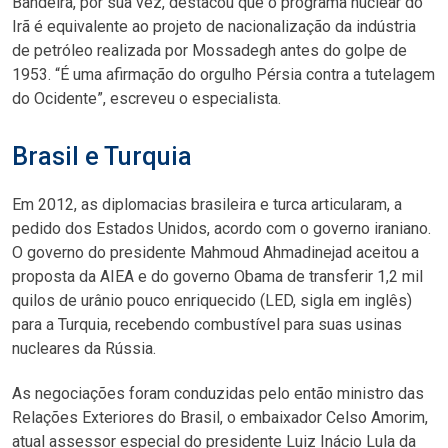
Bandeira, por sua vez, destacou que o programa nuclear do
Irã é equivalente ao projeto de nacionalização da indústria
de petróleo realizada por Mossadegh antes do golpe de
1953. “É uma afirmação do orgulho Pérsia contra a tutelagem
do Ocidente”, escreveu o especialista.
Brasil e Turquia
Em 2012, as diplomacias brasileira e turca articularam, a
pedido dos Estados Unidos, acordo com o governo iraniano.
O governo do presidente Mahmoud Ahmadinejad aceitou a
proposta da AIEA e do governo Obama de transferir 1,2 mil
quilos de urânio pouco enriquecido (LED, sigla em inglês)
para a Turquia, recebendo combustível para suas usinas
nucleares da Rússia.
As negociações foram conduzidas pelo então ministro das
Relações Exteriores do Brasil, o embaixador Celso Amorim,
atual assessor especial do presidente Luiz Inácio Lula da