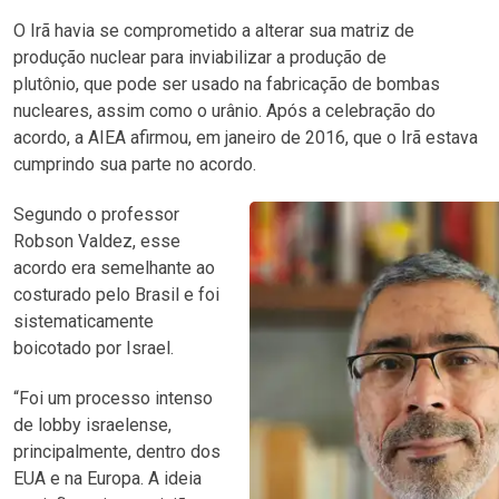
O Irã havia se comprometido a alterar sua matriz de
produção nuclear para inviabilizar a produção de
plutônio, que pode ser usado na fabricação de bombas
nucleares, assim como o urânio. Após a celebração do
acordo, a AIEA afirmou, em janeiro de 2016, que o Irã estava
cumprindo sua parte no acordo.
Segundo o professor
Robson Valdez, esse
acordo era semelhante ao
costurado pelo Brasil e foi
sistematicamente
boicotado por Israel.
“Foi um processo intenso
de lobby israelense,
principalmente, dentro dos
EUA e na Europa. A ideia