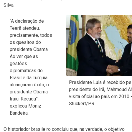
Silva.
“A declaração de
Teerã atendeu,
precisamente, todos
os quesitos do
presidente Obama.
Ao ver que as
gestões
diplomáticas do
Brasil e da Turquia
Presidente Lula é recebido pe
alcançaram êxito, o
presidente do Irã, Mahmoud A
presidente Obama
visita oficial ao país em 2010 
traiu. Recuou”,
Stuckert/PR
explicou Moniz
Bandeira.
O historiador brasileiro concluiu que, na verdade, o objetivo