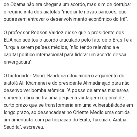
de Obama não era chegar a um acordo, mas sim de derrubar
o regime xiita dos aiatolás “mediante novas sanções, que
pudessem entravar o desenvolvimento econômico do Irã”.
O professor Robson Valdez disse que o presidente dos
EUA não aceitou o acordo articulado pelo fato de o Brasil e a
Turquia serem países médios, “não tendo relevância e
capital político internacional para liderar um acordo dessa
envergadura”.
O historiador Moniz Bandeira citou ainda o argumento do
aiatolá Ali Khamenei e do presidente Ahmadinejad para não
desenvolver bomba atômica. “A posse de armas nucleares
somente daria ao Irã uma pequena vantagem regional de
curto prazo que se transformaria em uma vulnerabilidade em
longo prazo, ao desencadear no Oriente Médio uma corrida
armamentista, com participação do Egito, Turquia e Arábia
Saudita”, escreveu.