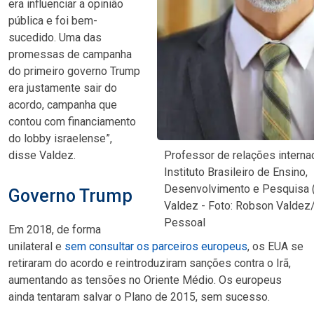
era influenciar a opinião
pública e foi bem-
sucedido. Uma das
promessas de campanha
do primeiro governo Trump
era justamente sair do
acordo, campanha que
contou com financiamento
do lobby israelense”,
disse Valdez.
Professor de relações interna
Instituto Brasileiro de Ensino,
Desenvolvimento e Pesquisa 
Governo Trump
Valdez - Foto: Robson Valdez
Pessoal
Em 2018, de forma
unilateral e
sem consultar os parceiros europeus
, os EUA se
retiraram do acordo e reintroduziram sanções contra o Irã,
aumentando as tensões no Oriente Médio. Os europeus
ainda tentaram salvar o Plano de 2015, sem sucesso.