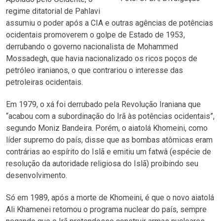
regime ditatorial de Pahlavi
assumiu o poder após a CIA e outras agências de potências
ocidentais promoverem o golpe de Estado de 1953,
derrubando o governo nacionalista de Mohammed
Mossadegh, que havia nacionalizado os ricos poços de
petróleo iranianos, o que contrariou o interesse das
petroleiras ocidentais.
Em 1979, o xá foi derrubado pela Revolução Iraniana que
“acabou com a subordinação do Irã às potências ocidentais”,
segundo Moniz Bandeira. Porém, o aiatolá Khomeini, como
líder supremo do país, disse que as bombas atômicas eram
contrárias ao espírito do Islã e emitiu um fatwâ (espécie de
resolução da autoridade religiosa do Islã) proibindo seu
desenvolvimento.
Só em 1989, após a morte de Khomeini, é que o novo aiatolá
Ali Khamenei retomou o programa nuclear do país, sempre