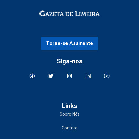
Torne-se Assinante
Siga-nos
Links
Sobre Nós
Contato