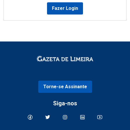
Fazer Login
Torne-se Assinante
Siga-nos