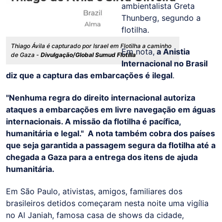
ambientalista Greta
Thunberg, segundo a
flotilha.
Thiago Ávila é capturado por Israel em Flotilha a caminho
Em nota,
a Anistia
de Gaza -
Divulgação/Global Sumud Flotilla
Internacional no Brasil
diz que a captura das embarcações é ilegal
.
"Nenhuma regra do direito internacional autoriza
ataques a embarcações em livre navegação em águas
internacionais. A missão da flotilha é pacífica,
humanitária e legal." A nota também cobra dos países
que seja garantida a passagem segura da flotilha até a
chegada a Gaza para a entrega dos itens de ajuda
humanitária.
Em São Paulo, ativistas, amigos, familiares dos
brasileiros detidos começaram nesta noite uma vigília
no Al Janiah, famosa casa de shows da cidade,