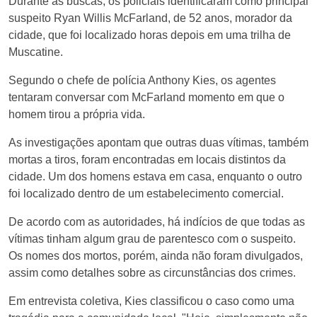
Durante as buscas, os policiais identificaram como principal
suspeito Ryan Willis McFarland, de 52 anos, morador da
cidade, que foi localizado horas depois em uma trilha de
Muscatine.
Segundo o chefe de polícia Anthony Kies, os agentes
tentaram conversar com McFarland momento em que o
homem tirou a própria vida.
As investigações apontam que outras duas vítimas, também
mortas a tiros, foram encontradas em locais distintos da
cidade. Um dos homens estava em casa, enquanto o outro
foi localizado dentro de um estabelecimento comercial.
De acordo com as autoridades, há indícios de que todas as
vítimas tinham algum grau de parentesco com o suspeito.
Os nomes dos mortos, porém, ainda não foram divulgados,
assim como detalhes sobre as circunstâncias dos crimes.
Em entrevista coletiva, Kies classificou o caso como uma