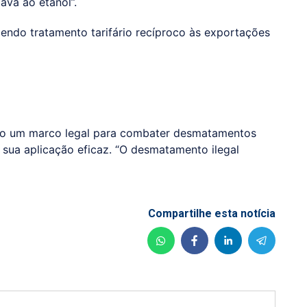
cava ao etanol”.
cendo tratamento tarifário recíproco às exportações
do um marco legal para combater desmatamentos
a sua aplicação eficaz. “O desmatamento ilegal
Compartilhe esta notícia