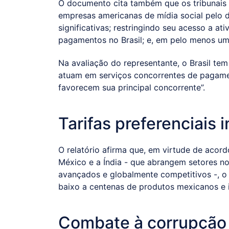
O documento cita também que os tribunais b
empresas americanas de mídia social pelo
significativas; restringindo seu acesso a a
pagamentos no Brasil; e, em pelo menos um
Na avaliação do representante, o Brasil te
atuam em serviços concorrentes de pagament
favorecem sua principal concorrente”.
Tarifas preferenciais i
O relatório afirma que, em virtude de acor
México e a Índia - que abrangem setores no
avançados e globalmente competitivos -, o B
baixo a centenas de produtos mexicanos e 
Combate à corrupção