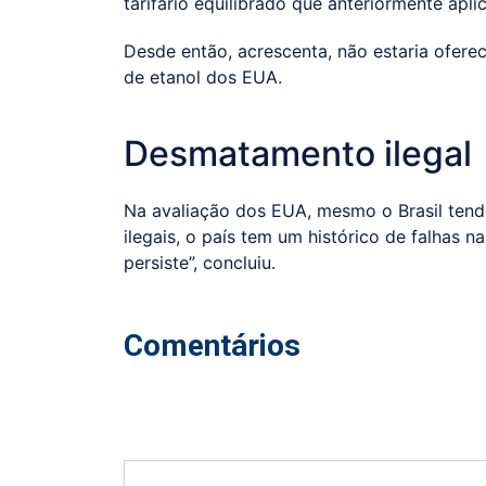
tarifário equilibrado que anteriormente apli
Desde então, acrescenta, não estaria ofere
de etanol dos EUA.
Desmatamento ilegal
Na avaliação dos EUA, mesmo o Brasil ten
ilegais, o país tem um histórico de falhas n
persiste”, concluiu.
Comentários