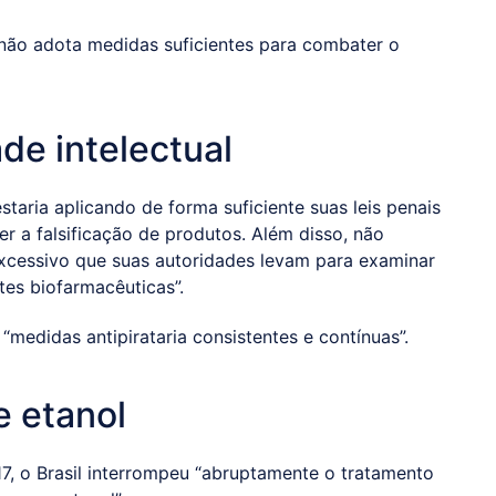
“não adota medidas suficientes para combater o
de intelectual
taria aplicando de forma suficiente suas leis penais
 a falsificação de produtos. Além disso, não
xcessivo que suas autoridades levam para examinar
tes biofarmacêuticas”.
“medidas antipirataria consistentes e contínuas”.
 etanol
7, o Brasil interrompeu “abruptamente o tratamento