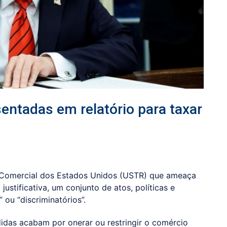
ntadas em relatório para taxar
 Comercial dos Estados Unidos (USTR) que ameaça
justificativa, um conjunto de atos, políticas e
 ou “discriminatórios”.
idas acabam por onerar ou restringir o comércio