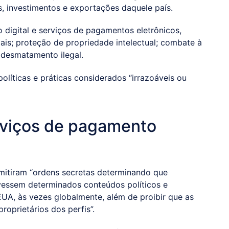
, investimentos e exportações daquele país.
 digital e serviços de pagamentos eletrônicos,
ais; proteção de propriedade intelectual; combate à
 desmatamento ilegal.
políticas e práticas considerados “irrazoáveis ou
erviços de pagamento
 emitiram “ordens secretas determinando que
vessem determinados conteúdos políticos e
UA, às vezes globalmente, além de proibir que as
oprietários dos perfis”.