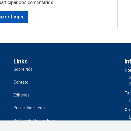
participar dos comentários
azer Login
Links
In
Sobre Nós
Hor
Contato
Tel
Editorias
Publicidade Legal
Cir
L
Política de Privacidade