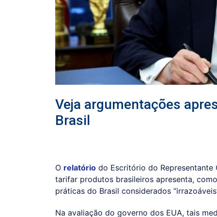
Veja argumentações aprese
Brasil
O
relatório
do Escritório do Representante
tarifar produtos brasileiros apresenta, como 
práticas do Brasil considerados “irrazoáveis”
Na avaliação do governo dos EUA, tais med