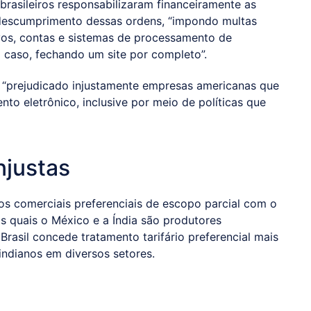
rasileiros responsabilizaram financeiramente as
 descumprimento dessas ordens, “impondo multas
tivos, contas e sistemas de processamento de
 caso, fechando um site por completo”.
m “prejudicado injustamente empresas americanas que
o eletrônico, inclusive por meio de políticas que
njustas
dos comerciais preferenciais de escopo parcial com o
s quais o México e a Índia são produtores
rasil concede tratamento tarifário preferencial mais
indianos em diversos setores.