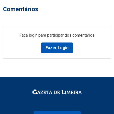
Comentários
Faça login para participar dos comentários
Fazer Login