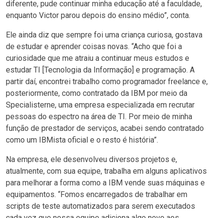
diferente, pude continuar minha educação até a faculdade,
enquanto Victor parou depois do ensino médio”, conta.
Ele ainda diz que sempre foi uma criança curiosa, gostava
de estudar e aprender coisas novas. “Acho que foi a
curiosidade que me atraiu a continuar meus estudos e
estudar TI [Tecnologia da Informação] e programação. A
partir daí, encontrei trabalho como programador freelance e,
posteriormente, como contratado da IBM por meio da
Specialisterne, uma empresa especializada em recrutar
pessoas do espectro na área de TI. Por meio de minha
função de prestador de serviços, acabei sendo contratado
como um IBMista oficial e o resto é história”.
Na empresa, ele desenvolveu diversos projetos e,
atualmente, com sua equipe, trabalha em alguns aplicativos
para melhorar a forma como a IBM vende suas máquinas e
equipamentos. “Fomos encarregados de trabalhar em
scripts de teste automatizados para serem executados
cada vez que nossa equipe adiciona algo novo aos