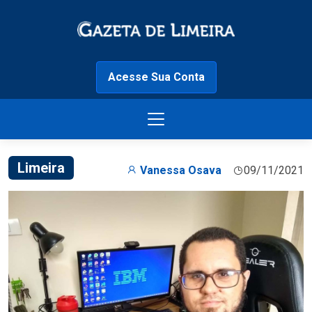
Acesse Sua Conta
Limeira
Vanessa Osava
09/11/2021