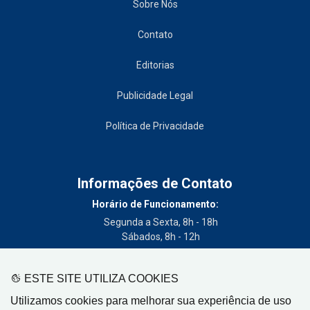
Sobre Nós
Contato
Editorias
Publicidade Legal
Política de Privacidade
Informações de Contato
Horário de Funcionamento:
Segunda a Sexta, 8h - 18h
Sábados, 8h - 12h
Telefone:
(19) 3404-3700
ESTE SITE UTILIZA COOKIES
Circulação:
Utilizamos cookies para melhorar sua experiência de uso