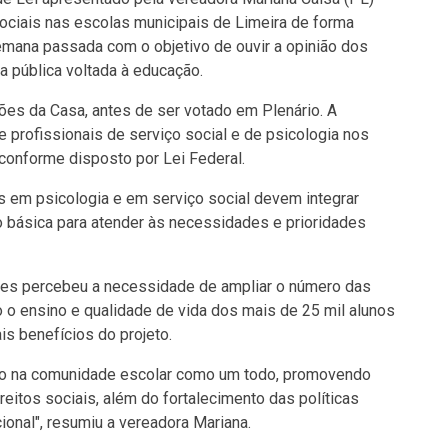
ociais nas escolas municipais de Limeira de forma
semana passada com o objetivo de ouvir a opinião dos
ca pública voltada à educação.
ões da Casa, antes de ser votado em Plenário. A
 de profissionais de serviço social e de psicologia nos
conforme disposto por Lei Federal.
s em psicologia e em serviço social devem integrar
o básica para atender às necessidades e prioridades
ses percebeu a necessidade de ampliar o número das
o o ensino e qualidade de vida dos mais de 25 mil alunos
is benefícios do projeto.
rão na comunidade escolar como um todo, promovendo
reitos sociais, além do fortalecimento das políticas
ional", resumiu a vereadora Mariana.