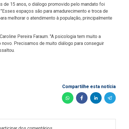
is de 15 anos, o diálogo promovido pelo mandato foi
o. "Esses espaços são para amadurecimento e troca de
ara melhorar o atendimento à população, principalmente
 Caroline Pereira Faraum. "A psicologia tem muito a
lgo novo. Precisamos de muito diálogo para conseguir
ssaltou.
Compartilhe esta notícia
participar dos comentários