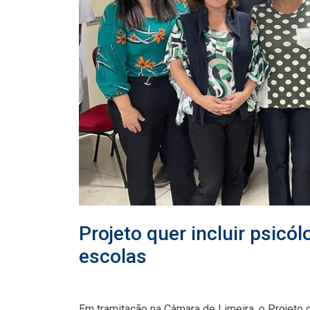
Projeto quer incluir psicó
escolas
Em tramitação na Câmara de Limeira, o Projeto 