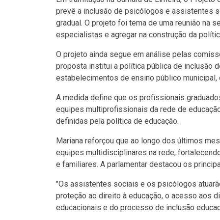
prevê a inclusão de psicólogos e assistentes s
gradual. O projeto foi tema de uma reunião na 
especialistas e agregar na construção da políti
O projeto ainda segue em análise pelas comiss
proposta institui a política pública de inclusão
estabelecimentos de ensino público municipal, 
A medida define que os profissionais graduado
equipes multiprofissionais da rede de educaçã
definidas pela política de educação.
Mariana reforçou que ao longo dos últimos me
equipes multidisciplinares na rede, fortalecend
e familiares. A parlamentar destacou os principa
"Os assistentes sociais e os psicólogos atua
proteção ao direito à educação, o acesso aos di
educacionais e do processo de inclusão educac