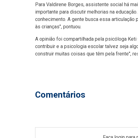
Para Valdirene Borges, assistente social há ma
importante para discutir melhorias na educaçã
conhecimento. A gente busca essa articulação p
às crianças", pontuou.
A opinião foi compartilhada pela psicóloga Keti
contribuir e a psicologia escolar talvez seja a
construir muitas coisas que têm pela frente", re
Comentários
Faça login para 