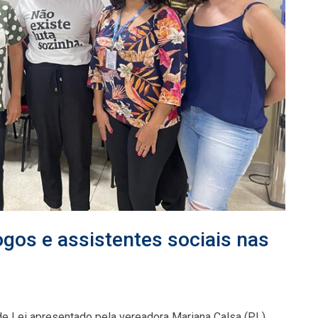
logos e assistentes sociais nas
de Lei apresentado pela vereadora Mariana Calsa (PL)