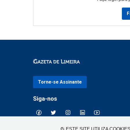
F
Torne-se Assinante
Siga-nos
ESTE SITE UTILIZA COOKIE