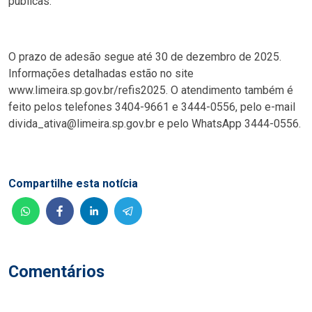
públicas.
O prazo de adesão segue até 30 de dezembro de 2025.
Informações detalhadas estão no site
www.limeira.sp.gov.br/refis2025. O atendimento também é
feito pelos telefones 3404-9661 e 3444-0556, pelo e-mail
divida_ativa@limeira.sp.gov.br e pelo WhatsApp 3444-0556.
Compartilhe esta notícia
Comentários