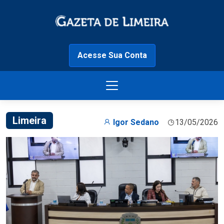
Acesse Sua Conta
Limeira
Igor Sedano
13/05/2026