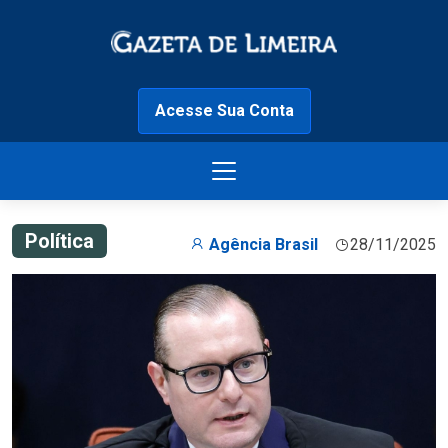
Acesse Sua Conta
Política
Agência Brasil
28/11/2025