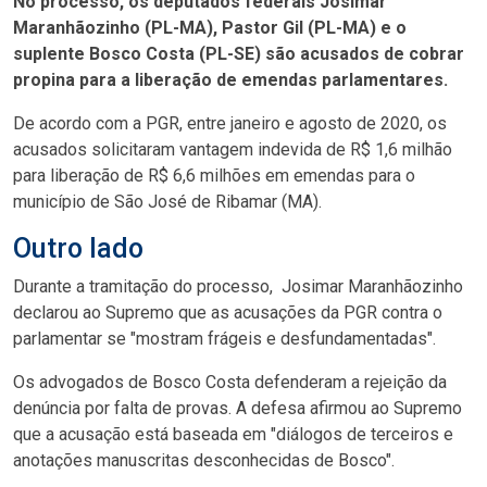
No processo, os deputados federais Josimar
Maranhãozinho (PL-MA), Pastor Gil (PL-MA) e o
suplente Bosco Costa (PL-SE) são acusados de cobrar
propina para a liberação de emendas parlamentares.
De acordo com a PGR, entre janeiro e agosto de 2020, os
acusados solicitaram vantagem indevida de R$ 1,6 milhão
para liberação de R$ 6,6 milhões em emendas para o
município de São José de Ribamar (MA).
Outro lado
Durante a tramitação do processo, Josimar Maranhãozinho
declarou ao Supremo que as acusações da PGR contra o
parlamentar se "mostram frágeis e desfundamentadas".
Os advogados de Bosco Costa defenderam a rejeição da
denúncia por falta de provas. A defesa afirmou ao Supremo
que a acusação está baseada em "diálogos de terceiros e
anotações manuscritas desconhecidas de Bosco".