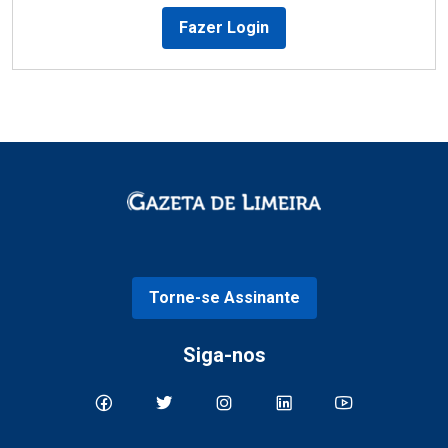
Fazer Login
Torne-se Assinante
Siga-nos