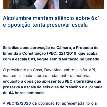
Alcolumbre mantém silêncio sobre 6x1
e oposição tenta preservar escala
Seis dias após aprovação na Câmara, a Proposta de
Emenda à Constituição (PEC) 221/2019, que acaba
com a escala 6x1, segue sem tramitação no Senado.
O presidente da Casa, Davi Alcolumbre (União-AP),
mantém silêncio sobre o andamento da matéria,
enquanto
a oposição apresentou PEC alternativa que
preserva a escala de seis dias de trabalho e a jornada
de 44 horas semanais.
A
PEC 12/2026
da oposição foi apresentada no dia