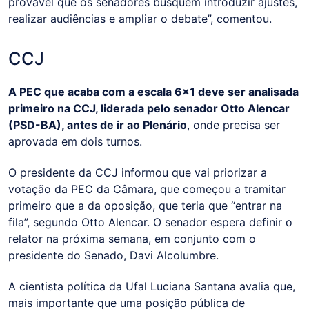
provável que os senadores busquem introduzir ajustes,
realizar audiências e ampliar o debate”, comentou.
CCJ
A PEC que acaba com a escala 6x1 deve ser analisada
primeiro na CCJ, liderada pelo senador Otto Alencar
(PSD-BA), antes de ir ao Plenário
, onde precisa ser
aprovada em dois turnos.
O presidente da CCJ informou que vai priorizar a
votação da PEC da Câmara, que começou a tramitar
primeiro que a da oposição, que teria que “entrar na
fila”, segundo Otto Alencar. O senador espera definir o
relator na próxima semana, em conjunto com o
presidente do Senado, Davi Alcolumbre.
A cientista política da Ufal Luciana Santana avalia que,
mais importante que uma posição pública de