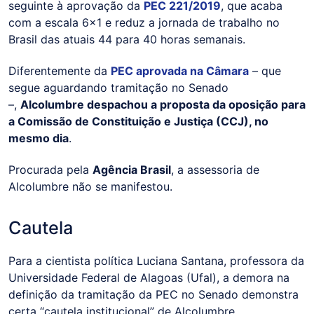
seguinte à aprovação da
PEC 221/2019
, que acaba
com a escala 6x1 e reduz a jornada de trabalho no
Brasil das atuais 44 para 40 horas semanais.
Diferentemente da
PEC aprovada na Câmara
– que
segue aguardando tramitação no Senado
–,
Alcolumbre despachou a proposta da oposição para
a Comissão de Constituição e Justiça (CCJ), no
mesmo dia
.
Procurada pela
Agência Brasil
, a assessoria de
Alcolumbre não se manifestou.
Cautela
Para a cientista política Luciana Santana, professora da
Universidade Federal de Alagoas (Ufal), a demora na
definição da tramitação da PEC no Senado demonstra
certa “cautela institucional” de Alcolumbre.