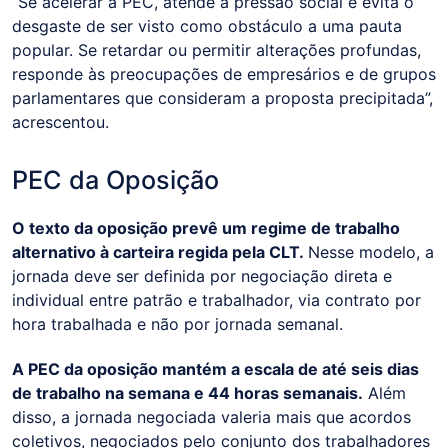
“Se acelerar a PEC, atende à pressão social e evita o
desgaste de ser visto como obstáculo a uma pauta
popular. Se retardar ou permitir alterações profundas,
responde às preocupações de empresários e de grupos
parlamentares que consideram a proposta precipitada”,
acrescentou.
PEC da Oposição
O texto da oposição prevê um regime de trabalho
alternativo à carteira regida pela CLT.
Nesse modelo, a
jornada deve ser definida por negociação direta e
individual entre patrão e trabalhador, via contrato por
hora trabalhada e não por jornada semanal.
A PEC da oposição mantém a escala de até seis dias
de trabalho na semana e 44 horas semanais.
Além
disso, a jornada negociada valeria mais que acordos
coletivos, negociados pelo conjunto dos trabalhadores