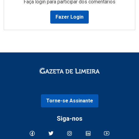
Faça login para participar dos comentários
Fazer Login
Torne-se Assinante
Siga-nos