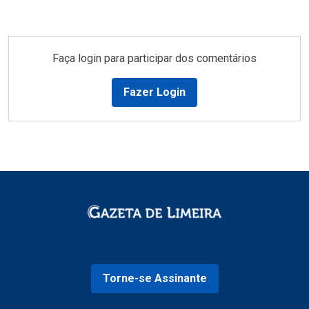
Faça login para participar dos comentários
Fazer Login
Torne-se Assinante