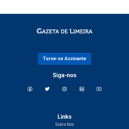
Torne-se Assinante
Siga-nos
Links
Sobre Nós