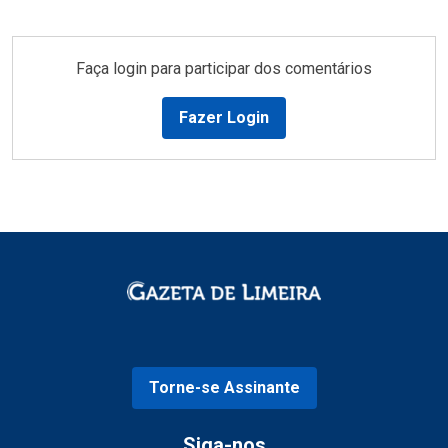
Faça login para participar dos comentários
Fazer Login
Torne-se Assinante
Siga-nos