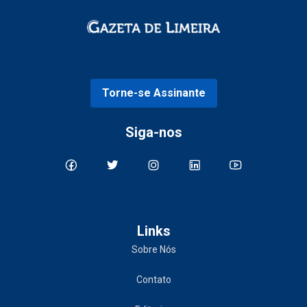
Torne-se Assinante
Siga-nos
Links
Sobre Nós
Contato